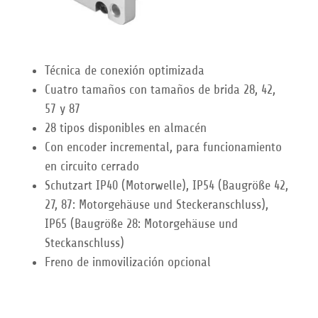
Técnica de conexión optimizada
Cuatro tamaños con tamaños de brida 28, 42,
57 y 87
28 tipos disponibles en almacén
Con encoder incremental, para funcionamiento
en circuito cerrado
Schutzart IP40 (Motorwelle), IP54 (Baugröße 42,
27, 87: Motorgehäuse und Steckeranschluss),
IP65 (Baugröße 28: Motorgehäuse und
Steckanschluss)
Freno de inmovilización opcional