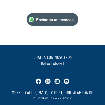
Envíanos un mensaje
CHATEA CON NOSOTROS
Bolsa Laboral
MEKK - CALL. 8, MZ. O, LOTE 31, URB. ALAMEDA DE
EL PINAR, Comas 15316